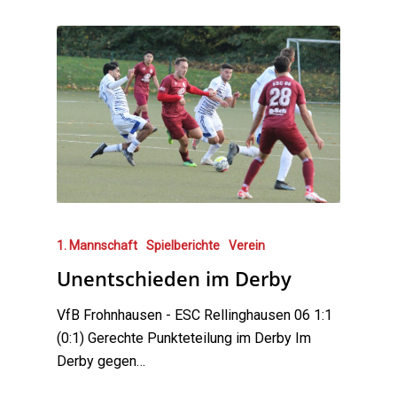
1. Mannschaft
Spielberichte
Verein
Unentschieden im Derby
VfB Frohnhausen - ESC Rellinghausen 06 1:1
(0:1) Gerechte Punkteteilung im Derby Im
Derby gegen…