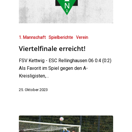
1. Mannschaft
Spielberichte
Verein
Viertelfinale erreicht!
FSV Kettwig - ESC Rellinghausen 06 0:4 (0:2)
Als Favorit im Spiel gegen den A-
Kreisligisten,…
25. Oktober 2023