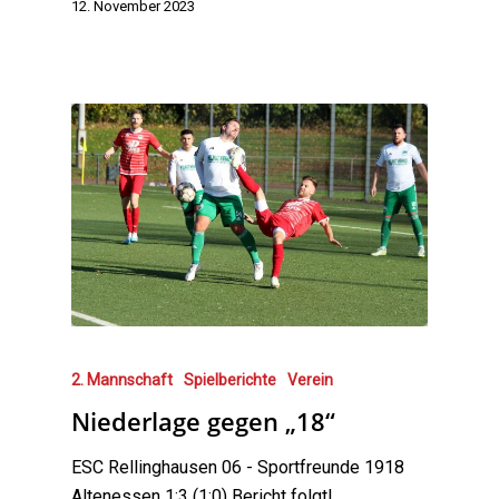
12. November 2023
2. Mannschaft
Spielberichte
Verein
Niederlage gegen „18“
ESC Rellinghausen 06 - Sportfreunde 1918
Altenessen 1:3 (1:0) Bericht folgt!