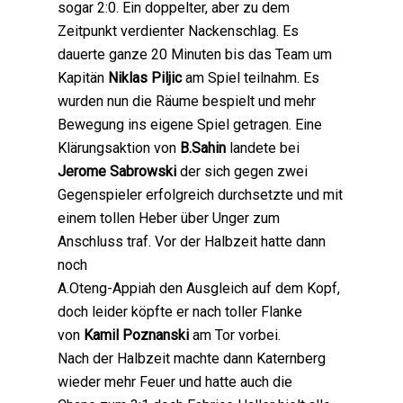
sogar 2:0. Ein doppelter, aber zu dem
Zeitpunkt verdienter Nackenschlag. Es
dauerte ganze 20 Minuten bis das Team um
Kapitän
Niklas Piljic
am Spiel teilnahm. Es
wurden nun die Räume bespielt und mehr
Bewegung ins eigene Spiel getragen. Eine
Klärungsaktion von
B.Sahin
landete bei
Jerome Sabrowski
der sich gegen zwei
Gegenspieler erfolgreich durchsetzte und mit
einem tollen Heber über Unger zum
Anschluss traf. Vor der Halbzeit hatte dann
noch
A.Oteng-Appiah den Ausgleich auf dem Kopf,
doch leider köpfte er nach toller Flanke
von
Kamil Poznanski
am Tor vorbei.
Nach der Halbzeit machte dann Katernberg
wieder mehr Feuer und hatte auch die