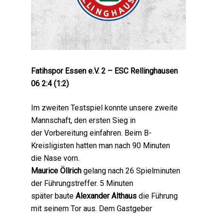
Fatihspor Essen e.V. 2 – ESC Rellinghausen
06 2:4 (1:2)
Im zweiten Testspiel konnte unsere zweite
Mannschaft, den ersten Sieg in
der Vorbereitung einfahren. Beim B-
Kreisligisten hatten man nach 90 Minuten
die Nase vorn.
Maurice Öllrich
gelang nach 26 Spielminuten
der Führungstreffer. 5 Minuten
später baute
Alexander Althaus
die Führung
mit seinem Tor aus. Dem Gastgeber