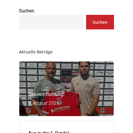
Suchen
Suchen
Aktuelle Beträge
Neuverpflichtung!
9. August 2026