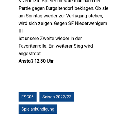
3 verletzte Spieler musste man nach der
Partie gegen Burgaltendorf beklagen. Ob sie
am Sonntag wieder zur Verfügung stehen,
wird sich zeigen. Gegen SF Niederwenigern
III
ist unsere Zweite wieder in der
Favoritenrolle. Ein weiterer Sieg wird
angestrebt.
Anstoß 12.30 Uhr
ESC06
Saison 2022/23
Spielankündigung